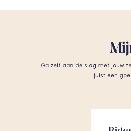
Mi
Ga zelf aan de slag met jouw tec
juist een goe