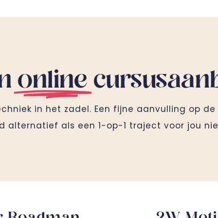
jn
online
cursusaan
hniek in het zadel. Een fijne aanvulling op de
d alternatief als een 1-op-1 traject voor jou nie