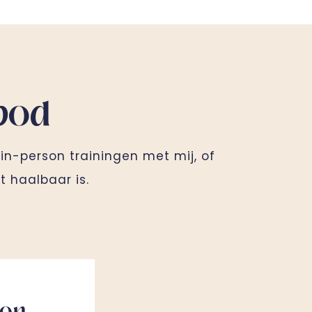
bod
 in-person trainingen met mij, of
t haalbaar is.