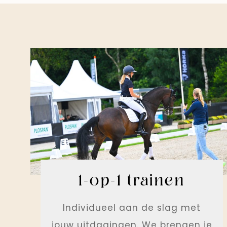
1-op-1 trainen
Individueel aan de slag met
jouw uitdagingen. We brengen je