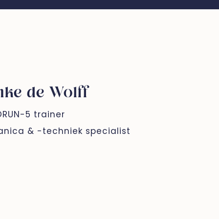
nke de Wolff
RUN-5 trainer
nica & -techniek specialist