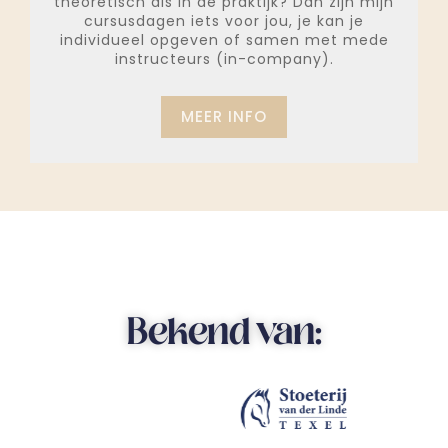
theoretisch als in de praktijk? Dan zijn mijn
cursusdagen iets voor jou, je kan je
individueel opgeven of samen met mede
instructeurs (in-company).
MEER INFO
Bekend van: