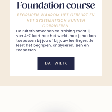
Foundation course
BEGRIJPEN WAAROM HET GEBEURT EN
HET SYSTEMATISCH KUNNEN
CORRIGEREN.
De ruiterbiomechanica training zodat jij
van A-Z leert hoe het werkt, hoe jij het kan
toepassen bij jou of bij jouw leerlingen. Je
leert het begrijpen, analyseren, zien en
toepassen.
DAT WIL IK