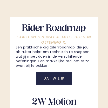
Rider Roadmap
EXACT WETEN WAT JE MOET DOEN IN
OEFENING X.
Een praktische digitale ‘roadmap’ die jou
als ruiter helpt om technisch te snappen
wat jij moet doen in de verschillende
oefeningen. Een makkelijke tool om er zo
even bij te pakken!
DAT WIL IK
2W Motion