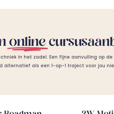
jn
online
cursusaan
hniek in het zadel. Een fijne aanvulling op de
d alternatief als een 1-op-1 traject voor jou nie