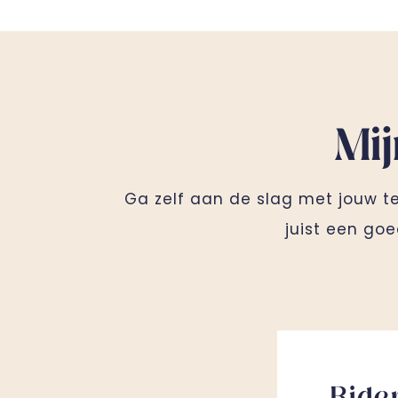
Mi
Ga zelf aan de slag met jouw tec
juist een goe