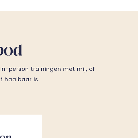
bod
 in-person trainingen met mij, of
t haalbaar is.