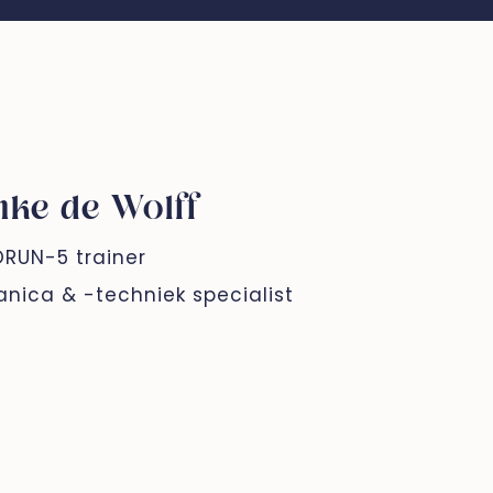
nke de Wolff
RUN-5 trainer
nica & -techniek specialist