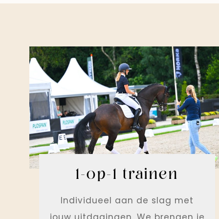
1-op-1 trainen
Individueel aan de slag met
jouw uitdagingen. We brengen je