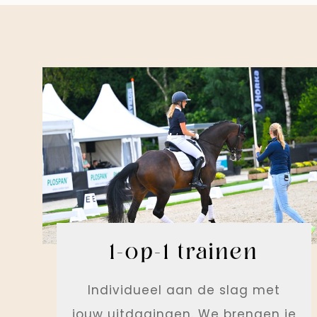
1-op-1 trainen
Individueel aan de slag met
jouw uitdagingen. We brengen je