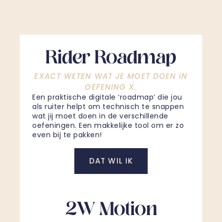
Rider Roadmap
EXACT WETEN WAT JE MOET DOEN IN
OEFENING X.
Een praktische digitale ‘roadmap’ die jou
als ruiter helpt om technisch te snappen
wat jij moet doen in de verschillende
oefeningen. Een makkelijke tool om er zo
even bij te pakken!
DAT WIL IK
2W Motion