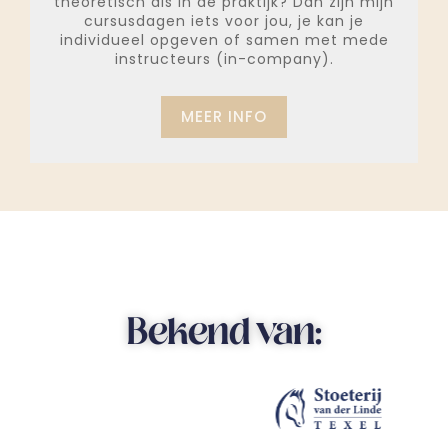
theoretisch als in de praktijk? Dan zijn mijn
cursusdagen iets voor jou, je kan je
individueel opgeven of samen met mede
instructeurs (in-company).
MEER INFO
Bekend van: