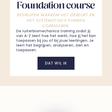
Foundation course
BEGRIJPEN WAAROM HET GEBEURT EN
HET SYSTEMATISCH KUNNEN
CORRIGEREN.
De ruiterbiomechanica training zodat jij
van A-Z leert hoe het werkt, hoe jij het kan
toepassen bij jou of bij jouw leerlingen. Je
leert het begrijpen, analyseren, zien en
toepassen.
DAT WIL IK