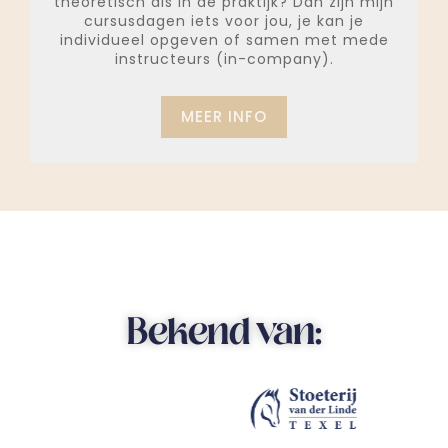
theoretisch als in de praktijk? Dan zijn mijn
cursusdagen iets voor jou, je kan je
individueel opgeven of samen met mede
instructeurs (in-company).
MEER INFO
Bekend van: