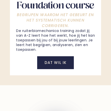
Foundation course
BEGRIJPEN WAAROM HET GEBEURT EN
HET SYSTEMATISCH KUNNEN
CORRIGEREN.
De ruiterbiomechanica training zodat jij
van A-Z leert hoe het werkt, hoe jij het kan
toepassen bij jou of bij jouw leerlingen. Je
leert het begrijpen, analyseren, zien en
toepassen.
DAT WIL IK