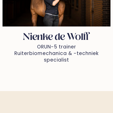
Nienke de Wolff
ORUN-5 trainer
Ruiterbiomechanica & -techniek
specialist