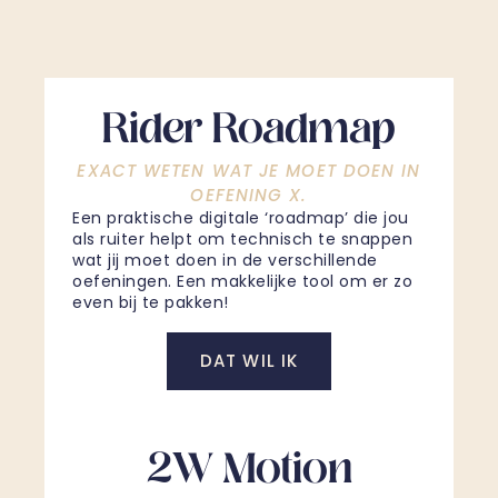
Rider Roadmap
EXACT WETEN WAT JE MOET DOEN IN
OEFENING X.
Een praktische digitale ‘roadmap’ die jou
als ruiter helpt om technisch te snappen
wat jij moet doen in de verschillende
oefeningen. Een makkelijke tool om er zo
even bij te pakken!
DAT WIL IK
2W Motion