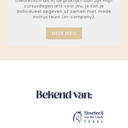
theoretisch als in de praktijk? Dan zijn mijn
cursusdagen iets voor jou, je kan je
individueel opgeven of samen met mede
instructeurs (in-company).
MEER INFO
Bekend van: