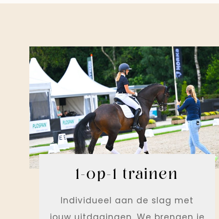
1-op-1 trainen
Individueel aan de slag met
jouw uitdagingen. We brengen je