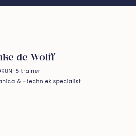
nke de Wolff
RUN-5 trainer
nica & -techniek specialist