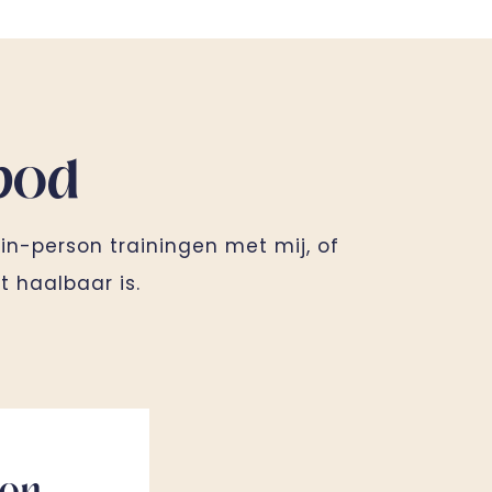
bod
 in-person trainingen met mij, of
t haalbaar is.