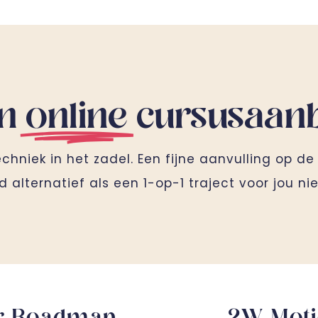
jn
online
cursusaan
hniek in het zadel. Een fijne aanvulling op de
d alternatief als een 1-op-1 traject voor jou nie