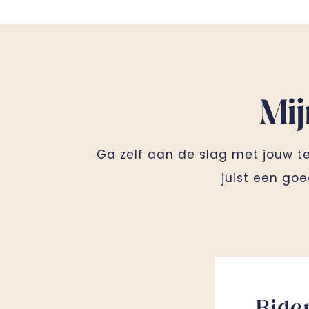
Mi
Ga zelf aan de slag met jouw tec
juist een goe